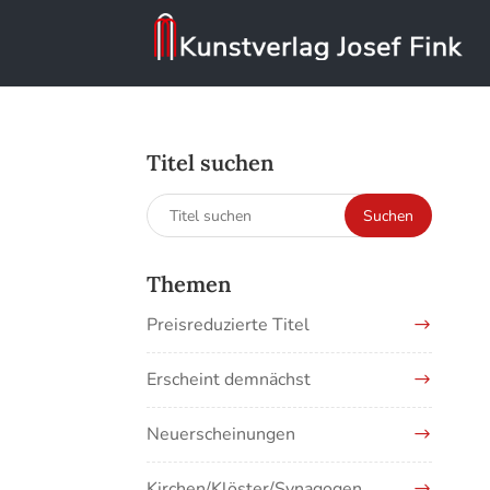
Titel suchen
Suchen
Suchen
nach:
Themen
Preisreduzierte Titel
Erscheint demnächst
Neuerscheinungen
Kirchen/Klöster/Synagogen