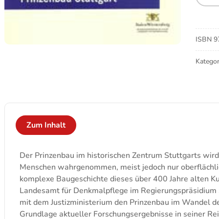
Stuttg
Meng
ISBN
9
Kategor
Zum Inhalt
Der Prinzenbau im historischen Zentrum Stuttgarts wir
Menschen wahrgenommen, meist jedoch nur oberflächli
komplexe Baugeschichte dieses über 400 Jahre alten K
Landesamt für Denkmalpflege im Regierungspräsidium St
mit dem Justizministerium den Prinzenbau im Wandel de
Grundlage aktueller Forschungsergebnisse in seiner Re