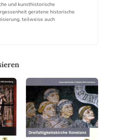
che und kunsthistorische
rgessenheit geratene historische
isierung, teilweise auch
sieren