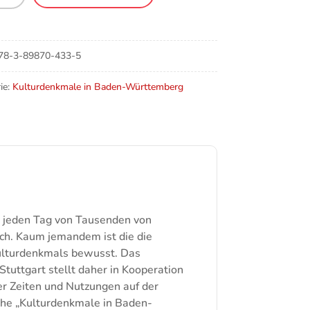
art
e
78-3-89870-433-5
ie:
Kulturdenkmale in Baden-Württemberg
d jeden Tag von Tausenden von
ch. Kaum jemandem ist die die
ulturdenkmals bewusst. Das
uttgart stellt daher in Kooperation
r Zeiten und Nutzungen auf der
ihe „Kulturdenkmale in Baden-