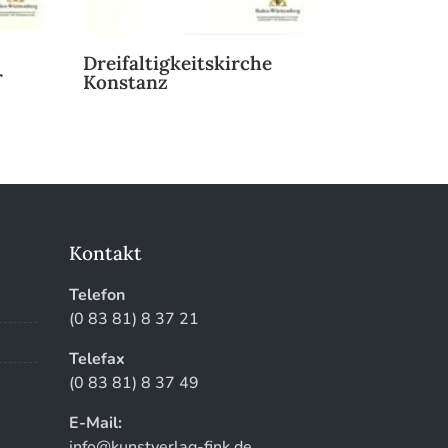
Dreifaltigkeitskirche
r
Konstanz
Kontakt
Telefon
(0 83 81) 8 37 21
Telefax
(0 83 81) 8 37 49
E-Mail:
info@kunstverlag-fink.de