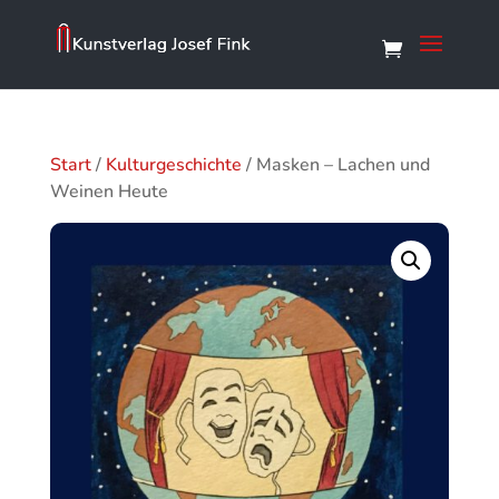
Start
/
Kulturgeschichte
/ Masken – Lachen und
Weinen Heute