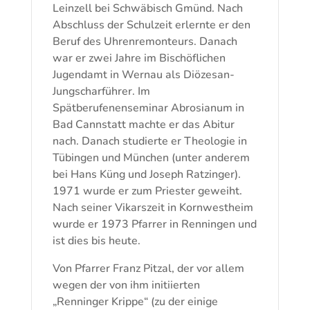
Leinzell bei Schwäbisch Gmünd. Nach
Abschluss der Schulzeit erlernte er den
Beruf des Uhrenremonteurs. Danach
war er zwei Jahre im Bischöflichen
Jugendamt in Wernau als Diözesan-
Jungscharführer. Im
Spätberufenenseminar Abrosianum in
Bad Cannstatt machte er das Abitur
nach. Danach studierte er Theologie in
Tübingen und München (unter anderem
bei Hans Küng und Joseph Ratzinger).
1971 wurde er zum Priester geweiht.
Nach seiner Vikarszeit in Kornwestheim
wurde er 1973 Pfarrer in Renningen und
ist dies bis heute.
Von Pfarrer Franz Pitzal, der vor allem
wegen der von ihm initiierten
„Renninger Krippe“ (zu der einige