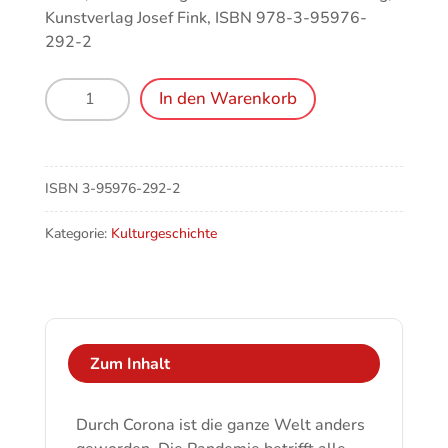
Kunstverlag Josef Fink, ISBN 978-3-95976-
292-2
Masken
In den Warenkorb
–
Lachen
und
Weinen
ISBN
3-95976-292-2
Heute
Menge
Kategorie:
Kulturgeschichte
Zum Inhalt
Durch Corona ist die ganze Welt anders