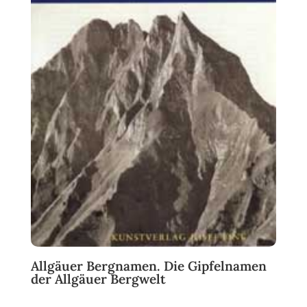
Allgäuer Bergnamen. Die Gipfelnamen
der Allgäuer Bergwelt
Ursprünglicher
Aktueller