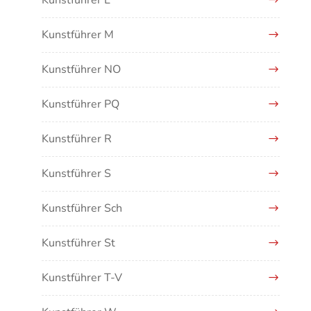
Kunstführer L
Kunstführer M
Kunstführer NO
Kunstführer PQ
Kunstführer R
Kunstführer S
Kunstführer Sch
Kunstführer St
Kunstführer T-V