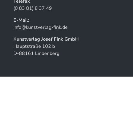
Telefax
(0 83 81) 8 37 49
E-Mail:
info@kunstverlag-fink.de
Kunstverlag Josef Fink GmbH
Hauptstraße 102 b
D-88161 Lindenberg