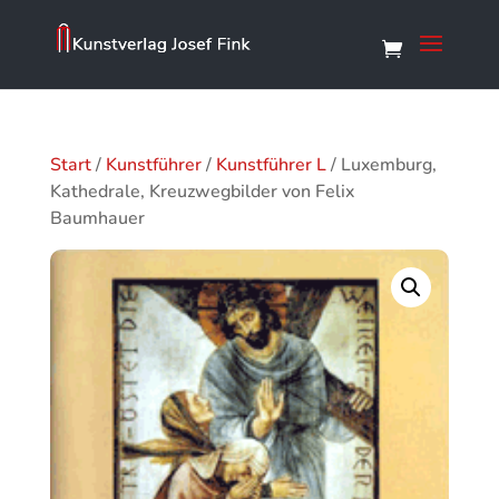
Start
/
Kunstführer
/
Kunstführer L
/ Luxemburg,
Kathedrale, Kreuzwegbilder von Felix
Baumhauer