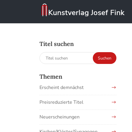
Titel suchen
Suchen
Suchen
nach:
Themen
Erscheint demnächst
Preisreduzierte Titel
Neuerscheinungen
Kirchen/Klöster/Synagogen