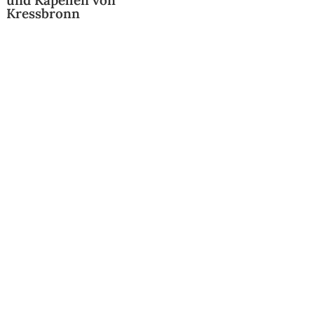
und Kapellen von
Kressbronn