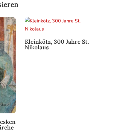
sieren
Kleinkötz, 300 Jahre St.
Nikolaus
resken
kirche