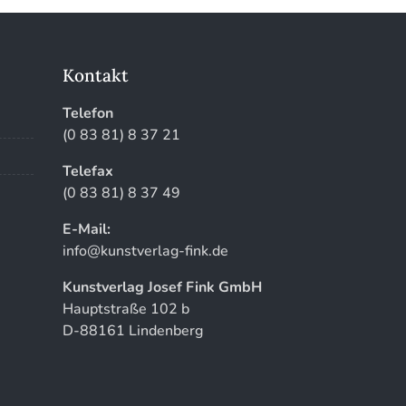
Kontakt
Telefon
(0 83 81) 8 37 21
Telefax
(0 83 81) 8 37 49
E-Mail:
info@kunstverlag-fink.de
Kunstverlag Josef Fink GmbH
Hauptstraße 102 b
D-88161 Lindenberg