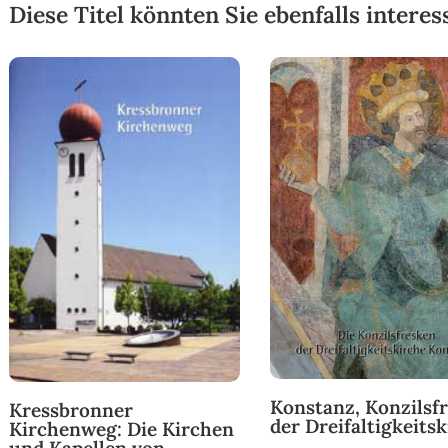
Diese Titel könnten Sie ebenfalls interes
Konstanz, Konzilsf
Kressbronner
der Dreifaltigkeits
Kirchenweg: Die Kirchen