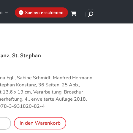
m
Soeben erschienen
anz, St. Stephan
€
ina Egli, Sabine Schmidt, Manfred Hermann
 Stephan Konstanz, 36 Seiten, 25 Abb.,
 13,6 x 19 cm, Verarbeitung: Broschur
rheftung, 4., erweiterte Auflage 2018,
978-3-931820-82-4
nz,
In den Warenkorb