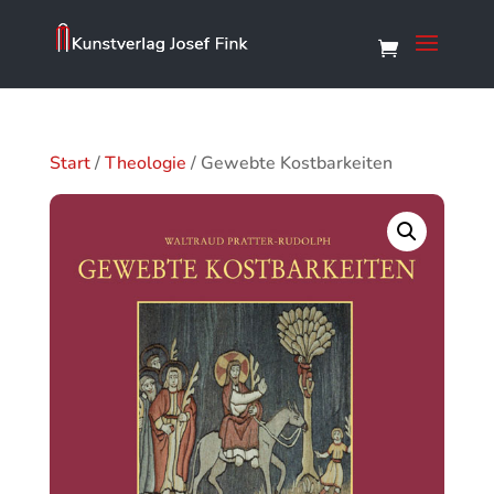
Start
/
Theologie
/ Gewebte Kostbarkeiten