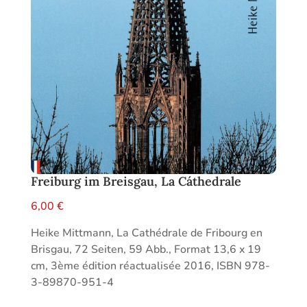
Freiburg im Breisgau, La Cáthedrale
6,00
€
Heike Mittmann, La Cathédrale de Fribourg en
Brisgau, 72 Seiten, 59 Abb., Format 13,6 x 19
cm, 3ème édition réactualisée 2016, ISBN 978-
3-89870-951-4