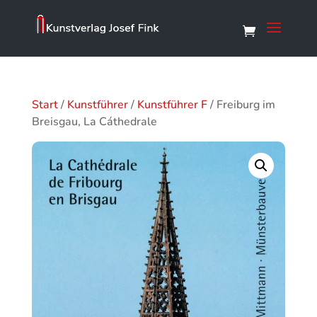
Start
/
Kunstführer
/
Kunstführer F
/ Freiburg im
Breisgau, La Cáthedrale