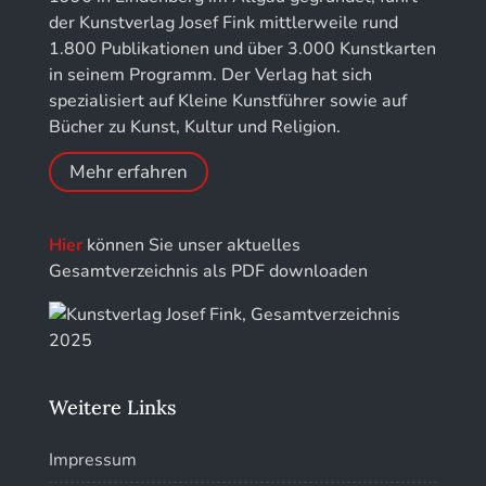
für Chronometrie
der Kunstverlag Josef Fink mittlerweile rund
1.800 Publikationen und über 3.000 Kunstkarten
Jahrbuch der Stiftung Thüringer Schlösser und
in seinem Programm. Der Verlag hat sich
Gärten
spezialisiert auf Kleine Kunstführer sowie auf
Bücher zu Kunst, Kultur und Religion.
Mehr erfahren
Hier
können Sie unser aktuelles
Gesamtverzeichnis als PDF downloaden
Weitere Links
Impressum