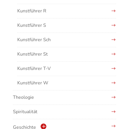
Kunstführer R
Kunstführer S
Kunstführer Sch
Kunstführer St
Kunstführer T-V
Kunstführer W
Theologie
Kunstführer XYZ
Spiritualität
Geschichte