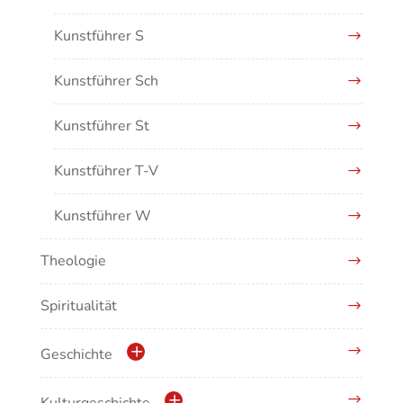
Kunstführer S
Kunstführer Sch
Kunstführer St
Kunstführer T-V
Kunstführer W
Theologie
Kunstführer XYZ
Spiritualität
Geschichte
Geschichte der Stadt Waldshut