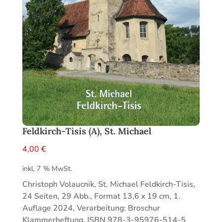
Feldkirch-Tisis (A), St. Michael
4,00
€
inkl. 7 % MwSt.
Christoph Volaucnik, St. Michael Feldkirch-Tisis,
24 Seiten, 29 Abb., Format 13,6 x 19 cm, 1.
Auflage 2024, Verarbeitung: Broschur
Klammerheftung, ISBN 978-3-95976-514-5