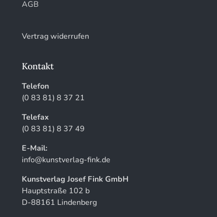
AGB
Vertrag widerrufen
Kontakt
Telefon
(0 83 81) 8 37 21
Telefax
(0 83 81) 8 37 49
E-Mail:
info@kunstverlag-fink.de
Kunstverlag Josef Fink GmbH
Hauptstraße 102 b
D-88161 Lindenberg