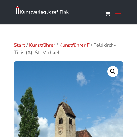
Start
/
Kunstführer
/
Kunstführer F
/ Feldkirch-
Tisis (A), St. Michael