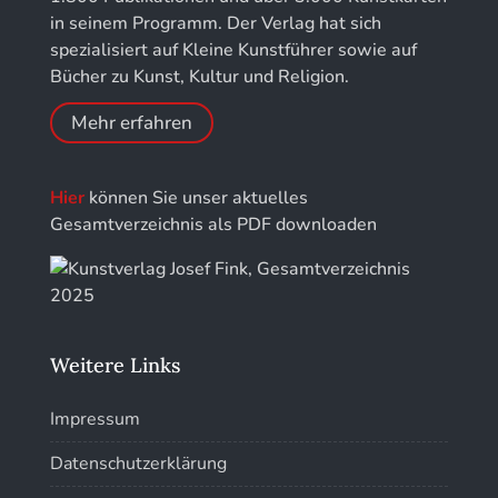
Jahrbuch der Stiftung Thüringer Schlösser und
in seinem Programm. Der Verlag hat sich
Gärten
spezialisiert auf Kleine Kunstführer sowie auf
Bücher zu Kunst, Kultur und Religion.
Mehr erfahren
Hier
können Sie unser aktuelles
Gesamtverzeichnis als PDF downloaden
Weitere Links
Impressum
Datenschutzerklärung