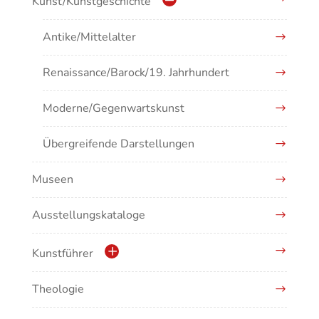
Kunst/Kunstgeschichte
Antike/Mittelalter
Renaissance/Barock/19. Jahrhundert
Moderne/Gegenwartskunst
Übergreifende Darstellungen
Museen
Ausstellungskataloge
Kunstführer
Theologie
Abonnement Kunstführer