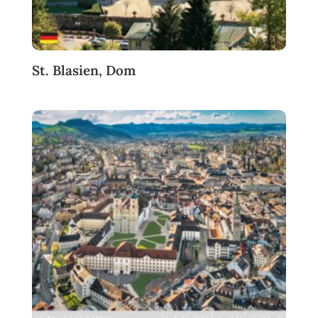
St. Blasien, Dom