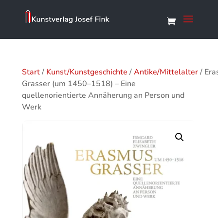
Start
/
Kunst/Kunstgeschichte
/
Antike/Mittelalter
/ Er
Grasser (um 1450–1518) – Eine
quellenorientierte Annäherung an Person und
Werk