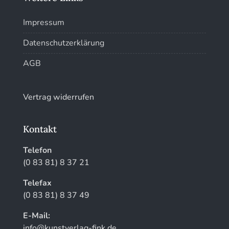
Kunstführer W
Impressum
Kunstführer XYZ
Datenschutzerklärung
AGB
Vertrag widerrufen
Kontakt
Telefon
(0 83 81) 8 37 21
Telefax
(0 83 81) 8 37 49
E-Mail:
info@kunstverlag-fink.de