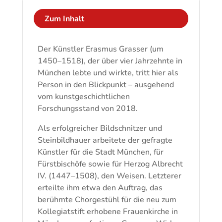
Person
und
Zum Inhalt
Werk
Menge
Der Künstler Erasmus Grasser (um
1450–1518), der über vier Jahrzehnte in
München lebte und wirkte, tritt hier als
Person in den Blickpunkt – ausgehend
vom kunstgeschichtlichen
Forschungsstand von 2018.
Als erfolgreicher Bildschnitzer und
Steinbildhauer arbeitete der gefragte
Künstler für die Stadt München, für
Fürstbischöfe sowie für Herzog Albrecht
IV. (1447–1508), den Weisen. Letzterer
erteilte ihm etwa den Auftrag, das
berühmte Chorgestühl für die neu zum
Kollegiatstift erhobene Frauenkirche in