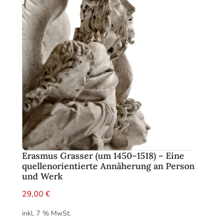
Erasmus Grasser (um 1450–1518) – Eine
quellenorientierte Annäherung an Person
und Werk
29,00
€
inkl. 7 % MwSt.