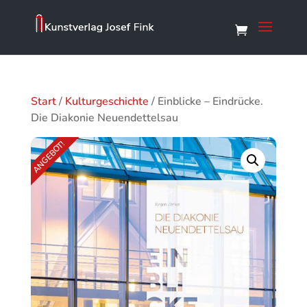
Start
/
Kulturgeschichte
/ Einblicke – Eindrücke.
Die Diakonie Neuendettelsau
ANGEBOT!