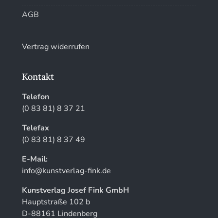
AGB
Vertrag widerrufen
Kontakt
Telefon
(0 83 81) 8 37 21
Telefax
(0 83 81) 8 37 49
E-Mail:
info@kunstverlag-fink.de
Kunstverlag Josef Fink GmbH
Hauptstraße 102 b
D-88161 Lindenberg