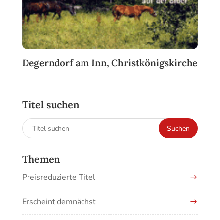
Degerndorf am Inn, Christkönigskirche
Titel suchen
Suchen
Suchen
nach:
Themen
Preisreduzierte Titel
Erscheint demnächst