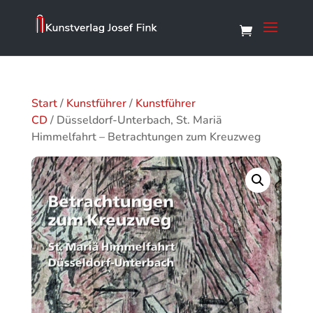
Start
/
Kunstführer
/
Kunstführer
CD
/ Düsseldorf-Unterbach, St. Mariä
Himmelfahrt – Betrachtungen zum Kreuzweg