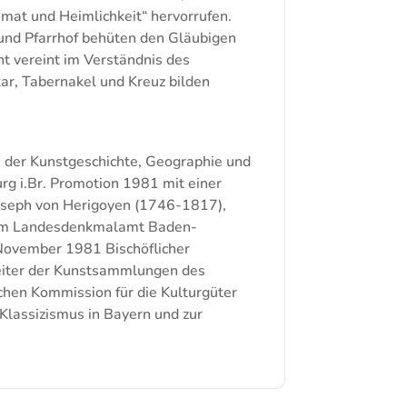
imat und Heimlichkeit“ hervorrufen.
und Pfarrhof behüten den Gläubigen
t vereint im Verständnis des
ar, Tabernakel und Kreuz bilden
 der Kunstgeschichte, Geographie und
rg i.Br. Promotion 1981 mit einer
Joseph von Herigoyen (1746-1817),
r im Landesdenkmalamt Baden-
 November 1981 Bischöflicher
Leiter der Kunstsammlungen des
hen Kommission für die Kulturgüter
 Klassizismus in Bayern und zur