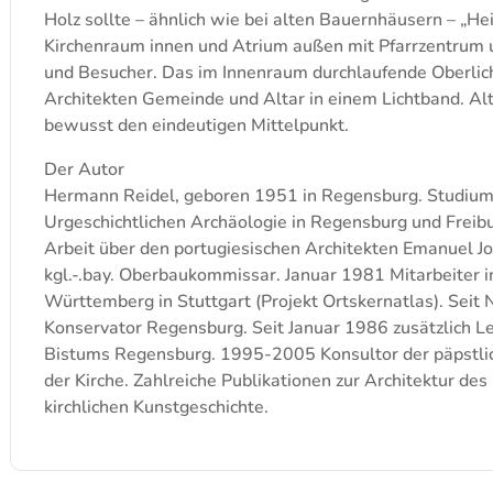
Holz sollte – ähnlich wie bei alten Bauernhäusern – „He
Kirchenraum innen und Atrium außen mit Pfarrzentrum 
und Besucher. Das im Innenraum durchlaufende Oberlich
Architekten Gemeinde und Altar in einem Lichtband. Alt
bewusst den eindeutigen Mittelpunkt.
Der Autor
Hermann Reidel, geboren 1951 in Regensburg. Studium
Urgeschichtlichen Archäologie in Regensburg und Freibu
Arbeit über den portugiesischen Architekten Emanuel 
kgl.-.bay. Oberbaukommissar. Januar 1981 Mitarbeite
Württemberg in Stuttgart (Projekt Ortskernatlas). Seit
Konservator Regensburg. Seit Januar 1986 zusätzlich 
Bistums Regensburg. 1995-2005 Konsultor der päpstlic
der Kirche. Zahlreiche Publikationen zur Architektur des
kirchlichen Kunstgeschichte.