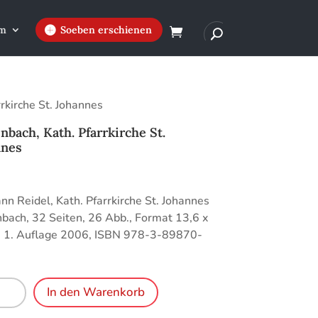
m
Soeben erschienen
rkirche St. Johannes
nbach, Kath. Pfarrkirche St.
nnes
€
n Reidel, Kath. Pfarrkirche St. Johannes
bach, 32 Seiten, 26 Abb., Format 13,6 x
, 1. Auflage 2006, ISBN 978-3-89870-
bach,
In den Warenkorb