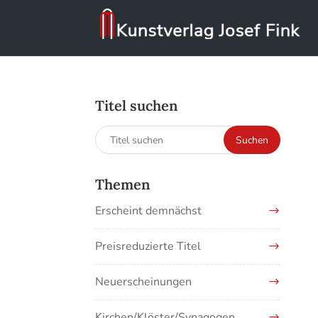
Titel suchen
Suchen
Suchen
nach:
Themen
Erscheint demnächst
Preisreduzierte Titel
Neuerscheinungen
Kirchen/Klöster/Synagogen