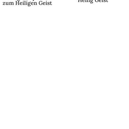
Heilig Geist
zum Heiligen Geist