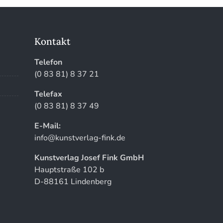
Kontakt
Telefon
(0 83 81) 8 37 21
Telefax
(0 83 81) 8 37 49
E-Mail:
info@kunstverlag-fink.de
Kunstverlag Josef Fink GmbH
Hauptstraße 102 b
D-88161 Lindenberg