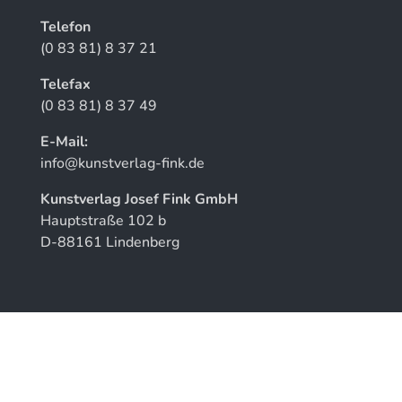
Telefon
(0 83 81) 8 37 21
Telefax
(0 83 81) 8 37 49
E-Mail:
info@kunstverlag-fink.de
Kunstverlag Josef Fink GmbH
Hauptstraße 102 b
D-88161 Lindenberg