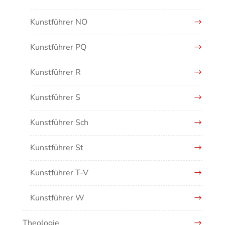
Kunstführer NO
Kunstführer PQ
Kunstführer R
Kunstführer S
Kunstführer Sch
Kunstführer St
Kunstführer T-V
Kunstführer W
Theologie
Kunstführer XYZ