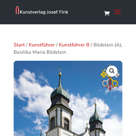
Start
/
Kunstführer
/
Kunstführer B
/ Bildstein (A),
Basilika Maria Bildstein