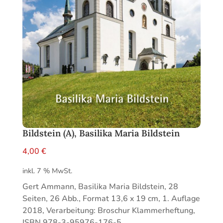
Bildstein (A), Basilika Maria Bildstein
4,00
€
inkl. 7 % MwSt.
Gert Ammann, Basilika Maria Bildstein, 28
Seiten, 26 Abb., Format 13,6 x 19 cm, 1. Auflage
2018, Verarbeitung: Broschur Klammerheftung,
ISBN 978-3-95976-176-5