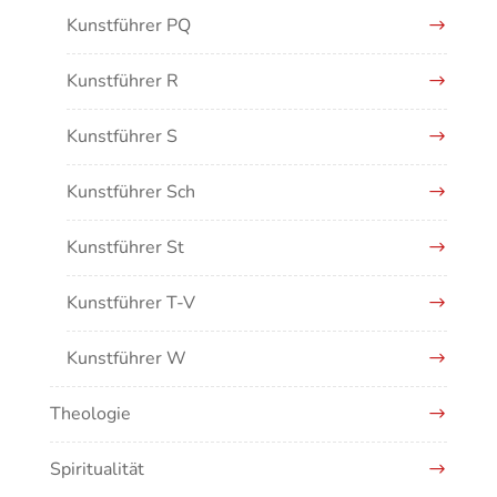
Kunstführer PQ
Kunstführer R
Kunstführer S
Kunstführer Sch
Kunstführer St
Kunstführer T-V
Kunstführer W
Theologie
Kunstführer XYZ
Spiritualität