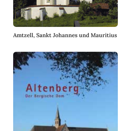
Amtzell, Sankt Johannes und Mauritius