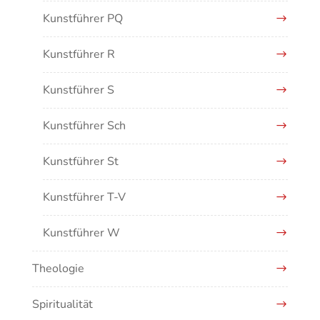
Kunstführer PQ
Kunstführer R
Kunstführer S
Kunstführer Sch
Kunstführer St
Kunstführer T-V
Kunstführer W
Theologie
Kunstführer XYZ
Spiritualität