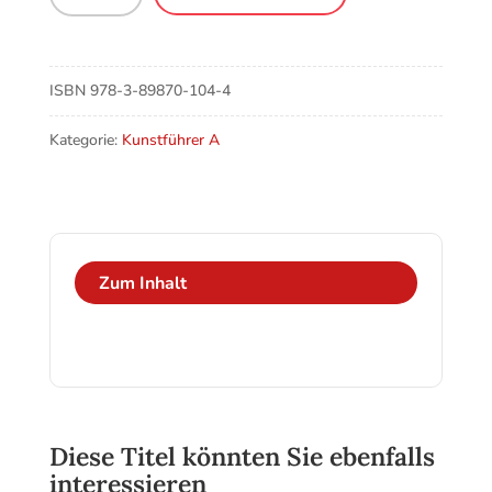
Pfarrkirche
St.
Martin
Menge
ISBN
978-3-89870-104-4
Kategorie:
Kunstführer A
Zum Inhalt
Diese Titel könnten Sie ebenfalls
interessieren