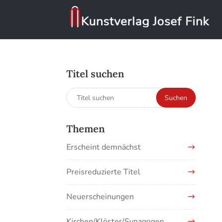
Titel suchen
Suchen
Suchen
nach:
Themen
Erscheint demnächst
Preisreduzierte Titel
Neuerscheinungen
Kirchen/Klöster/Synagogen