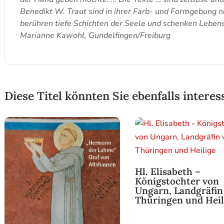
Benedikt W. Traut sind in ihrer Farb- und Formgebung n
berühren tiefe Schichten der Seele und schenken Leben
Marianne Kawohl, Gundelfingen/Freiburg
Diese Titel könnten Sie ebenfalls interes
Hl. Elisabeth –
Königstochter von
Ungarn, Landgräfin
Thüringen und Heil