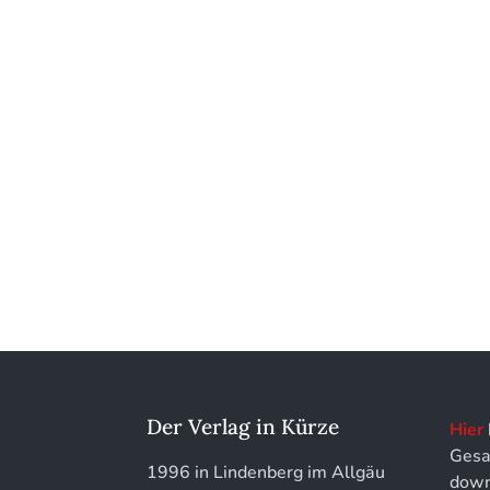
Kunstführer XYZ
Der Verlag in Kürze
Hier
Gesa
1996 in Lindenberg im Allgäu
down