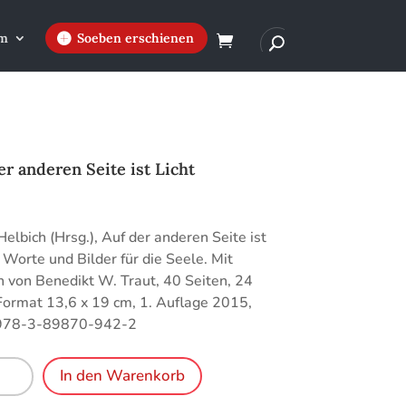
m
Soeben erschienen
er anderen Seite ist Licht
€
Helbich (Hrsg.), Auf der anderen Seite ist
– Worte und Bilder für die Seele. Mit
n von Benedikt W. Traut, 40 Seiten, 24
Format 13,6 x 19 cm, 1. Auflage 2015,
978-3-89870-942-2
In den Warenkorb