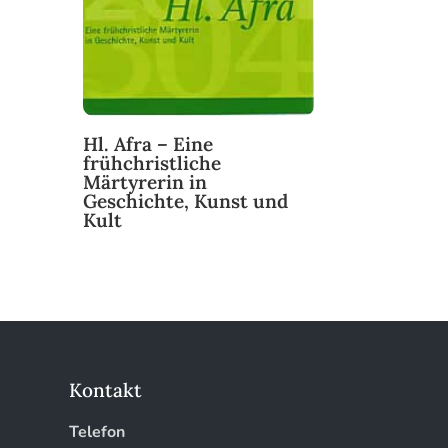
Hl. Afra – Eine
frühchristliche
Märtyrerin in
Geschichte, Kunst und
Kult
Kontakt
Telefon