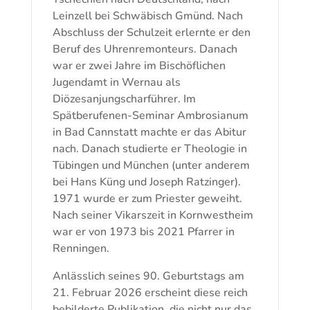
Leinzell bei Schwäbisch Gmünd. Nach
Abschluss der Schulzeit erlernte er den
Beruf des Uhrenremonteurs. Danach
war er zwei Jahre im Bischöflichen
Jugendamt in Wernau als
Diözesanjungscharführer. Im
Spätberufenen-Seminar Ambrosianum
in Bad Cannstatt machte er das Abitur
nach. Danach studierte er Theologie in
Tübingen und München (unter anderem
bei Hans Küng und Joseph Ratzinger).
1971 wurde er zum Priester geweiht.
Nach seiner Vikarszeit in Kornwestheim
war er von 1973 bis 2021 Pfarrer in
Renningen.
Anlässlich seines 90. Geburtstags am
21. Februar 2026 erscheint diese reich
bebilderte Publikation, die nicht nur das