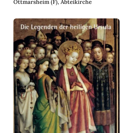
Ottmarsheim (F), Abteikirche